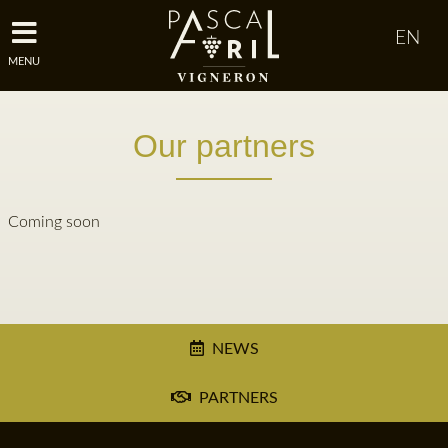
MENU
Our partners
Coming soon
NEWS
PARTNERS