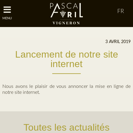
MENU
3 AVRIL 2019
Lancement de notre site
internet
Nous avons le plaisir de vous annoncer la mise en ligne de
notre site internet.
Toutes les actualités